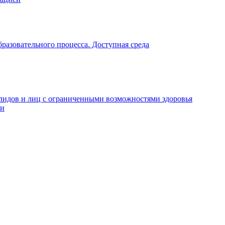
разовательного процесса. Доступная среда
алидов и лиц с ограниченными возможностями здоровья
ти