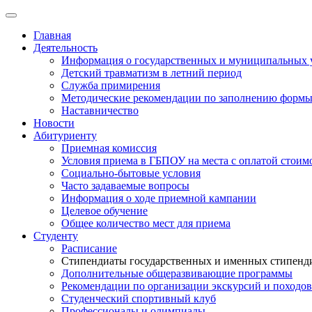
Главная
Деятельность
Информация о государственных и муниципальных 
Детский травматизм в летний период
Служба примирения
Методические рекомендации по заполнению формы 
Наставничество
Новости
Абитуриенту
Приемная комиссия
Условия приема в ГБПОУ на места с оплатой стоим
Социально-бытовые условия
Часто задаваемые вопросы
Информация о ходе приемной кампании
Целевое обучение
Общее количество мест для приема
Студенту
Расписание
Стипендиаты государственных и именных стипенд
Дополнительные общеразвивающие программы
Рекомендации по организации экскурсий и походов
Студенческий спортивный клуб
Профессионалы и олимпиады