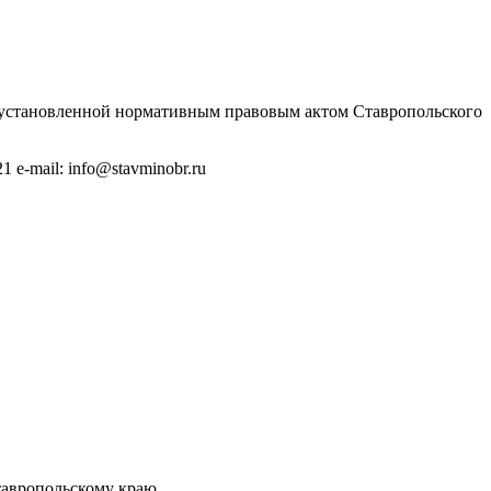
 установленной нормативным правовым актом Ставропольского
1 e-mail: info@stavminobr.ru
тавропольскому краю