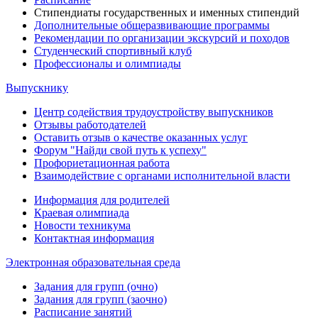
Стипендиаты государственных и именных стипендий
Дополнительные общеразвивающие программы
Рекомендации по организации экскурсий и походов
Студенческий спортивный клуб
Профессионалы и олимпиады
Выпускнику
Центр содействия трудоустройству выпускников
Отзывы работодателей
Оставить отзыв о качестве оказанных услуг
Форум "Найди свой путь к успеху"
Профориетационная работа
Взаимодействие с органами исполнительной власти
Информация для родителей
Краевая олимпиада
Новости техникума
Контактная информация
Электронная образовательная среда
Задания для групп (очно)
Задания для групп (заочно)
Расписание занятий