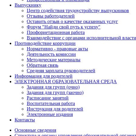
Выпускнику
Центр содействия трудоустройству выпускников
Отзывы работодателей
Оставить отзыв о качестве оказанных услуг
Форум "Найди свой путь к успеху"
Профориетационная работа
Взаимодействие с органами исполнительной власт
Противодействие коррупции
Нормативно - правовые акты
Деятельность комиссии
Методические материалы
Обратная связь
Средняя зарплата руководителей
Информация для родителей
ЭЛЕКТРОННАЯ ОБРАЗОВАТЕЛЬНАЯ СРЕДА
Задания для групп (очно)
Задания для групп (заочно)
Расписание занятий
Воспитательная работа
Инструкция для родителей
Электронные издания
Контакты
Основные сведения
Структура и органы управления образовательной органи