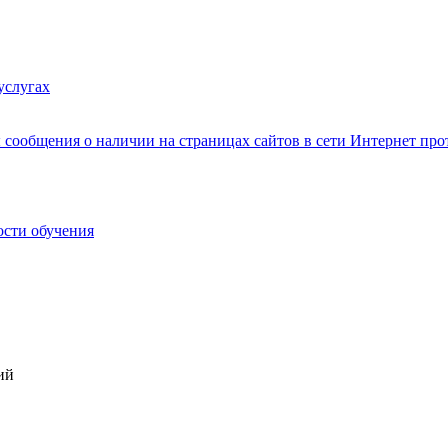
услугах
сообщения о наличии на страницах сайтов в сети Интернет п
ости обучения
ий