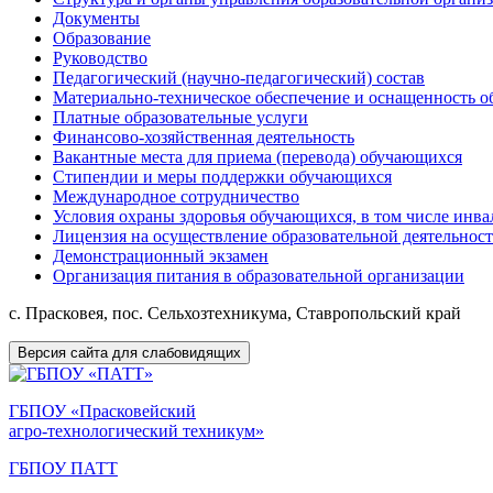
Документы
Образование
Руководство
Педагогический (научно-педагогический) состав
Материально-техническое обеспечение и оснащенность об
Платные образовательные услуги
Финансово-хозяйственная деятельность
Вакантные места для приема (перевода) обучающихся
Стипендии и меры поддержки обучающихся
Международное сотрудничество
Условия охраны здоровья обучающихся, в том числе инв
Лицензия на осуществление образовательной деятельнос
Демонстрационный экзамен
Организация питания в образовательной организации
с. Прасковея, пос. Сельхозтехникума, Ставропольский край
Версия сайта для слабовидящих
ГБПОУ «Прасковейский
агро-технологический техникум»
ГБПОУ ПАТТ