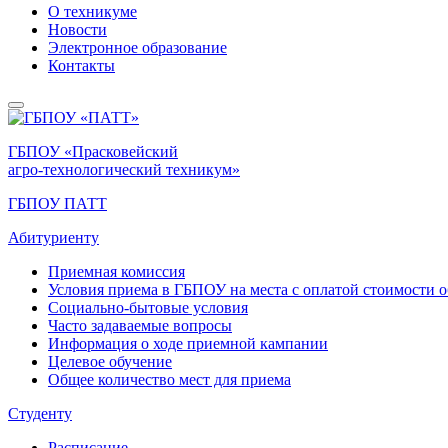
О техникуме
Новости
Электронное образование
Контакты
ГБПОУ «Прасковейский
агро-технологический техникум»
ГБПОУ ПАТТ
Абитуриенту
Приемная комиссия
Условия приема в ГБПОУ на места с оплатой стоимости 
Социально-бытовые условия
Часто задаваемые вопросы
Информация о ходе приемной кампании
Целевое обучение
Общее количество мест для приема
Студенту
Расписание