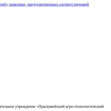
улей), практики, предусмотренных соответствующей
ательное учреждение «Прасковейский агро-технологический