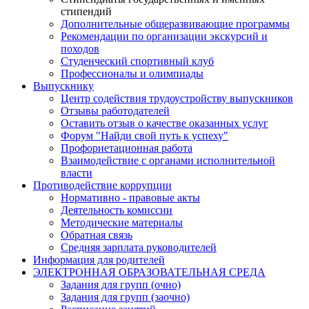
стипендий
Дополнительные общеразвивающие программы
Рекомендации по организации экскурсий и
походов
Студенческий спортивный клуб
Профессионалы и олимпиады
Выпускнику
Центр содействия трудоустройству выпускников
Отзывы работодателей
Оставить отзыв о качестве оказанных услуг
Форум "Найди свой путь к успеху"
Профориетационная работа
Взаимодействие с органами исполнительной
власти
Противодействие коррупции
Нормативно - правовые акты
Деятельность комиссии
Методические материалы
Обратная связь
Средняя зарплата руководителей
Информация для родителей
ЭЛЕКТРОННАЯ ОБРАЗОВАТЕЛЬНАЯ СРЕДА
Задания для групп (очно)
Задания для групп (заочно)