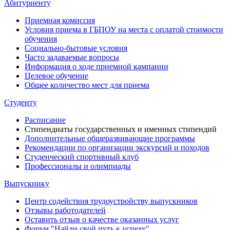
Абитуриенту
Приемная комиссия
Условия приема в ГБПОУ на места с оплатой стоимости
обучения
Социально-бытовые условия
Часто задаваемые вопросы
Информация о ходе приемной кампании
Целевое обучение
Общее количество мест для приема
Студенту
Расписание
Стипендиаты государственных и именных стипендий
Дополнительные общеразвивающие программы
Рекомендации по организации экскурсий и походов
Студенческий спортивный клуб
Профессионалы и олимпиады
Выпускнику
Центр содействия трудоустройству выпускников
Отзывы работодателей
Оставить отзыв о качестве оказанных услуг
Форум "Найди свой путь к успеху"