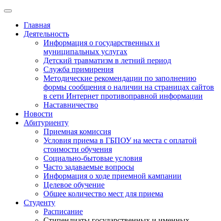
Главная
Деятельность
Информация о государственных и
муниципальных услугах
Детский травматизм в летний период
Служба примирения
Методические рекомендации по заполнению
формы сообщения о наличии на страницах сайтов
в сети Интернет противоправной информации
Наставничество
Новости
Абитуриенту
Приемная комиссия
Условия приема в ГБПОУ на места с оплатой
стоимости обучения
Социально-бытовые условия
Часто задаваемые вопросы
Информация о ходе приемной кампании
Целевое обучение
Общее количество мест для приема
Студенту
Расписание
Стипендиаты государственных и именных