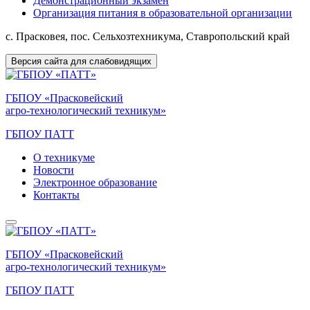
Демонстрационный экзамен
Организация питания в образовательной организации
с. Прасковея, пос. Сельхозтехникума, Ставропольский край
Версия сайта для слабовидящих
ГБПОУ «Прасковейский
агро-технологический техникум»
ГБПОУ ПАТТ
О техникуме
Новости
Электронное образование
Контакты
ГБПОУ «Прасковейский
агро-технологический техникум»
ГБПОУ ПАТТ