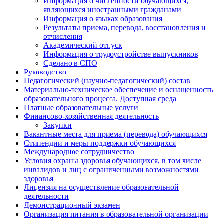
Информация о численности обучающихся,
являющихся иностранными гражданами
Информация о языках образования
Результаты приема, перевода, восстановления и
отчисления
Академический отпуск
Информация о трудоустройстве выпускников
Сделано в СПО
Руководство
Педагогический (научно-педагогический) состав
Материально-техническое обеспечение и оснащенность
образовательного процесса. Доступная среда
Платные образовательные услуги
Финансово-хозяйственная деятельность
Закупки
Вакантные места для приема (перевода) обучающихся
Стипендии и меры поддержки обучающихся
Международное сотрудничество
Условия охраны здоровья обучающихся, в том числе
инвалидов и лиц с ограниченными возможностями
здоровья
Лицензия на осуществление образовательной
деятельности
Демонстрационный экзамен
Организация питания в образовательной организации