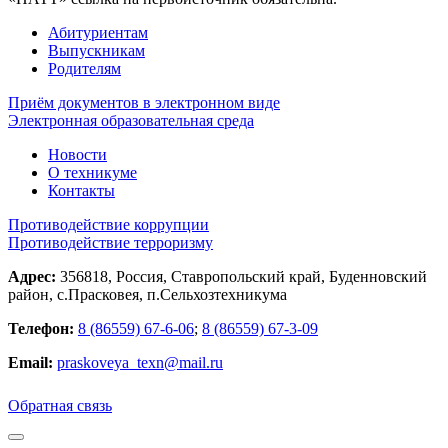
Абитуриентам
Выпускникам
Родителям
Приём документов в электронном виде
Электронная образовательная среда
Новости
О техникуме
Контакты
Противодействие коррупции
Противодействие терроризму
Адрес:
356818, Россия, Ставропольский край, Буденновский
район, с.Прасковея, п.Сельхозтехникума
Телефон:
8 (86559) 67-6-06
;
8 (86559) 67-3-09
Email:
praskoveya_texn@mail.ru
Обратная связь