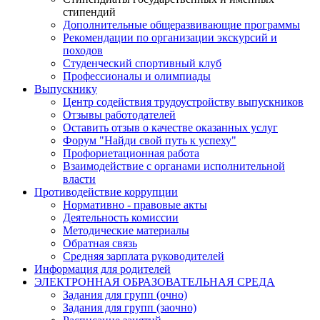
стипендий
Дополнительные общеразвивающие программы
Рекомендации по организации экскурсий и
походов
Студенческий спортивный клуб
Профессионалы и олимпиады
Выпускнику
Центр содействия трудоустройству выпускников
Отзывы работодателей
Оставить отзыв о качестве оказанных услуг
Форум "Найди свой путь к успеху"
Профориетационная работа
Взаимодействие с органами исполнительной
власти
Противодействие коррупции
Нормативно - правовые акты
Деятельность комиссии
Методические материалы
Обратная связь
Средняя зарплата руководителей
Информация для родителей
ЭЛЕКТРОННАЯ ОБРАЗОВАТЕЛЬНАЯ СРЕДА
Задания для групп (очно)
Задания для групп (заочно)