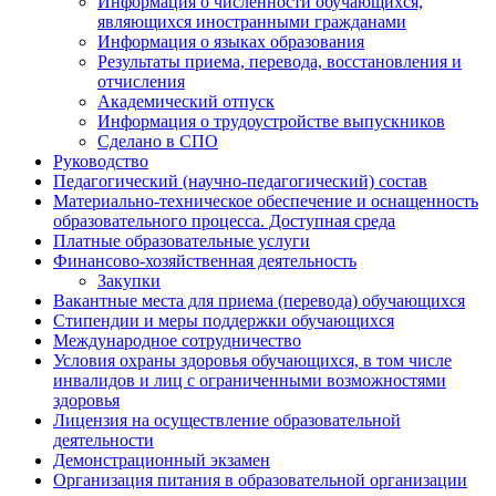
Информация о численности обучающихся,
являющихся иностранными гражданами
Информация о языках образования
Результаты приема, перевода, восстановления и
отчисления
Академический отпуск
Информация о трудоустройстве выпускников
Сделано в СПО
Руководство
Педагогический (научно-педагогический) состав
Материально-техническое обеспечение и оснащенность
образовательного процесса. Доступная среда
Платные образовательные услуги
Финансово-хозяйственная деятельность
Закупки
Вакантные места для приема (перевода) обучающихся
Стипендии и меры поддержки обучающихся
Международное сотрудничество
Условия охраны здоровья обучающихся, в том числе
инвалидов и лиц с ограниченными возможностями
здоровья
Лицензия на осуществление образовательной
деятельности
Демонстрационный экзамен
Организация питания в образовательной организации