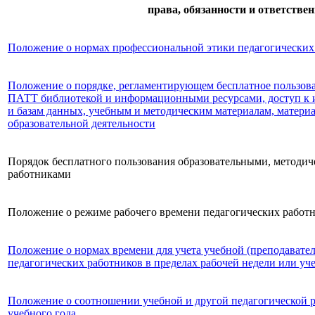
права, обязанности и ответстве
Положение о нормах профессиональной этики педагогических
Положение о порядке, регламентирующем бесплатное пользо
ПАТТ библиотекой и информационными ресурсами, доступ к
и базам данных, учебным и методическим материалам, матери
образовательной деятельности
Порядок бесплатного пользования образовательными, методи
работниками
Положение о режиме рабочего времени педагогических работ
Положение о нормах времени для учета учебной (преподавател
педагогических работников в пределах рабочей недели или уч
Положение о соотношении учебной и другой педагогической р
учебного года