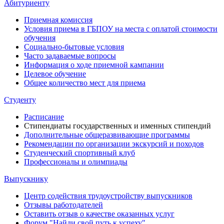
Абитуриенту
Приемная комиссия
Условия приема в ГБПОУ на места с оплатой стоимости
обучения
Социально-бытовые условия
Часто задаваемые вопросы
Информация о ходе приемной кампании
Целевое обучение
Общее количество мест для приема
Студенту
Расписание
Стипендиаты государственных и именных стипендий
Дополнительные общеразвивающие программы
Рекомендации по организации экскурсий и походов
Студенческий спортивный клуб
Профессионалы и олимпиады
Выпускнику
Центр содействия трудоустройству выпускников
Отзывы работодателей
Оставить отзыв о качестве оказанных услуг
Форум "Найди свой путь к успеху"