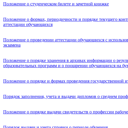
Положение о студенческом билете и зачетной книжке
Положение о формах, периодичности и порядке текущего кон
аттестации обучающихся
Положение о проведении аттестации обучающихся с использо
экзамена
Положение о порядке хранения в архивах информации о резул
образовательных программ и о поощрении обучающихся на бу
Положение о порядке и формах проведения государственной и
Порядок заполнения, учета и выдачи дипломов о среднем про
Положение о порядке выдачи свидетельств о профессии рабоч
Порядок выдачи и учета справки о периоде обучения