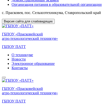
Демонстрационный экзамен
Организация питания в образовательной организации
с. Прасковея, пос. Сельхозтехникума, Ставропольский край
Версия сайта для слабовидящих
ГБПОУ «Прасковейский
агро-технологический техникум»
ГБПОУ ПАТТ
О техникуме
Новости
Электронное образование
Контакты
ГБПОУ «Прасковейский
агро-технологический техникум»
ГБПОУ ПАТТ