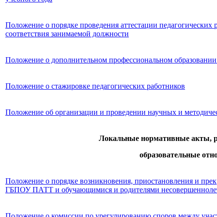
Положение о порядке проведения аттестации педагогических 
соответствия занимаемой должности
Положение о дополнительном профессиональном образовании 
Положение о стажировке педагогических работников
Положение об организации и проведении научных и методиче
Локальные нормативные акты, 
образовательные отн
Положение о порядке возникновения, приостановления и пре
ГБПОУ ПАТТ и обучающимися и родителями несовершенноле
Положение о комиссии по урегулированию споров между уч