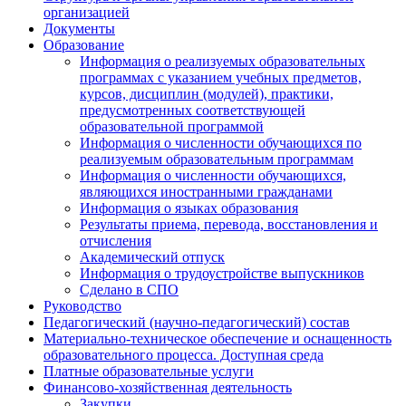
организацией
Документы
Образование
Информация о реализуемых образовательных
программах с указанием учебных предметов,
курсов, дисциплин (модулей), практики,
предусмотренных соответствующей
образовательной программой
Информация о численности обучающихся по
реализуемым образовательным программам
Информация о численности обучающихся,
являющихся иностранными гражданами
Информация о языках образования
Результаты приема, перевода, восстановления и
отчисления
Академический отпуск
Информация о трудоустройстве выпускников
Сделано в СПО
Руководство
Педагогический (научно-педагогический) состав
Материально-техническое обеспечение и оснащенность
образовательного процесса. Доступная среда
Платные образовательные услуги
Финансово-хозяйственная деятельность
Закупки