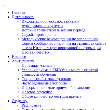
Главная
Деятельность
Информация о государственных и
муниципальных услугах
Детский травматизм в летний период
Служба примирения
Методические рекомендации по заполнению
формы сообщения о наличии на страницах сайтов
в сети Интернет противоправной информации
Наставничество
Новости
Абитуриенту
Приемная комиссия
Условия приема в ГБПОУ на места с оплатой
стоимости обучения
Социально-бытовые условия
Часто задаваемые вопросы
Информация о ходе приемной кампании
Целевое обучение
Общее количество мест для приема
Студенту
Расписание
Стипендиаты государственных и именных