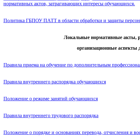
нормативных актов, затрагивающих интересы обучающихся.
Политика ГБПОУ ПАТТ в области обработки и защиты персо
Локальные нормативные акты, 
организационные аспекты 
Правила приема на обучение по дополнительным профессион
Правила внутреннего распорядка обучающихся
Положение о режиме занятий обучающихся
Правила внутреннего трудового распорядка
Положение о порядке и основаниях перевода, отчисления и в