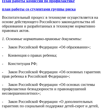
План работы комиссии по профилактике
план работы со студентами группы риска
Воспитательный процесс в техникуме осуществляется на
основе дейст­вующего Российского законодательства об
образовании и разработанных в техникуме нормативно
правовых актов.
1. Основные нормативно-правовые документы:
- Закон Российской Федерации «Об образовании»;
- Конвенция о правах ребенка;
- Конституция РФ;
- Закон Российской Федерации «Об основных гарантиях
прав ребенка в Российской Федерации»;
- Закон Российской Федерации «Об основах системы
профилактики без­надзорности и правонарушений
несовершеннолетних»;
- Закон Российской Федерации «О дополнительных
гарантиях по соци­альной поддержке детей-сирот и детей,