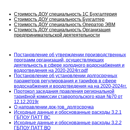
Стоимость ДОУ специальность 1С Бухгалтерия
Стоимость ДОУ специальность Бухгалтер
Стоимость ДОУ специальность Оператор ЭВМ
Стоимость ДОУ специальность Организация
предпринимательской деятеятельности
Постановление об утверждении производственных
программ организаций, осуществляющих
деятельность в сфере холодного водоснабжения и
водоотведения на 2020-2024гг.pdf
Постановление об установлении долгосрочных
параметров регулирования и тарифов в сфере
водоснабжения и воодотведения на на 2020-2024гг.
Протокол заседания правления региональной
тарифной комиссии ставропольского края №70 от
12.12.2019г
О направлении док-тов_долгосрочка
Исходные данные и обоснованные расходы 3.2.1
ГБПОУ ПАТТ ВС
Исходные данные и обоснованные расходы 3.2.2
ГБПОУ ПАТТ ВО