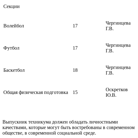
Секции
Чергинцева
Волейбол
17
Г.В.
Чергинцева
Футбол
17
Г.В.
Чергинцева
Баскетбол
18
Г.В.
Оскретков
Общая физическая подготовка
15
Ю.В.
Выпускник техникума должен обладать личностными
качествами, которые могут быть востребованы в современном
обществе, в современной социальной среде.