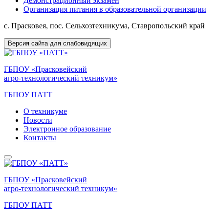
Демонстрационный экзамен
Организация питания в образовательной организации
с. Прасковея, пос. Сельхозтехникума, Ставропольский край
Версия сайта для слабовидящих
ГБПОУ «Прасковейский
агро-технологический техникум»
ГБПОУ ПАТТ
О техникуме
Новости
Электронное образование
Контакты
ГБПОУ «Прасковейский
агро-технологический техникум»
ГБПОУ ПАТТ