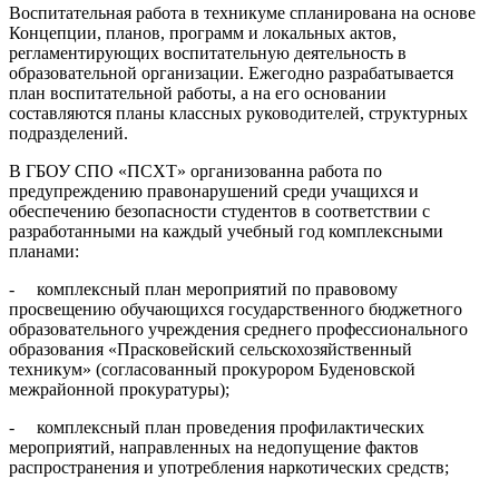
Воспитательная работа в техникуме спланирована на основе
Концепции, планов, программ и локальных актов,
регламентирующих воспитательную деятельность в
образовательной организации. Ежегодно разрабатывается
план воспитательной работы, а на его основании
составляются планы класс­ных руководителей, структурных
подразделений.
В ГБОУ СПО «ПСХТ» организованна работа по
предупреждению правона­рушений среди учащихся и
обеспечению безопасности студентов в соответствии с
разработанными на каждый учебный год комплексными
планами:
- комплексный план мероприятий по правовому
просвещению обучаю­щихся государственного бюджетного
образовательного учреждения среднего профессионального
образования «Прасковейский сельскохозяйственный
техникум» (согласованный прокурором Буденовской
межрайонной прокуратуры);
- комплексный план проведения профилактических
мероприятий, направ­ленных на недопущение фактов
распространения и употребления нарко­тических средств;