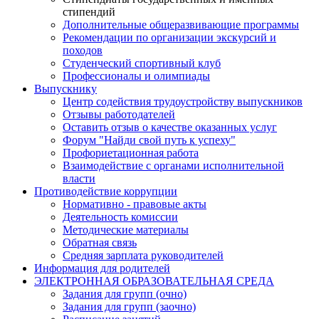
стипендий
Дополнительные общеразвивающие программы
Рекомендации по организации экскурсий и
походов
Студенческий спортивный клуб
Профессионалы и олимпиады
Выпускнику
Центр содействия трудоустройству выпускников
Отзывы работодателей
Оставить отзыв о качестве оказанных услуг
Форум "Найди свой путь к успеху"
Профориетационная работа
Взаимодействие с органами исполнительной
власти
Противодействие коррупции
Нормативно - правовые акты
Деятельность комиссии
Методические материалы
Обратная связь
Средняя зарплата руководителей
Информация для родителей
ЭЛЕКТРОННАЯ ОБРАЗОВАТЕЛЬНАЯ СРЕДА
Задания для групп (очно)
Задания для групп (заочно)