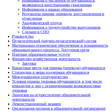
Информация о численности обучающихся,
являющихся иностранными гражданами
Информация о языках образования
Результаты приема, перевода, восстановления и
отчисления
Академический отпуск
Информация о трудоустройстве выпускников
Сделано в СПО
Руководство
Педагогический (научно-педагогический) состав
Материально-техническое обеспечение и оснащенность
образовательного процесса. Доступная среда
Платные образовательные услуги
Финансово-хозяйственная деятельность
Закупки
Вакантные места для приема (перевода) обучающихся
Стипендии и меры поддержки обучающихся
Международное сотрудничество
Условия охраны здоровья обучающихся, в том числе
инвалидов и лиц с ограниченными возможностями
здоровья
Лицензия на осуществление образовательной
деятельности
Демонстрационный экзамен
Организация питания в образовательной организации