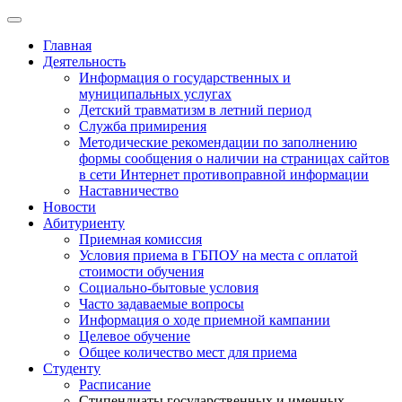
Главная
Деятельность
Информация о государственных и
муниципальных услугах
Детский травматизм в летний период
Служба примирения
Методические рекомендации по заполнению
формы сообщения о наличии на страницах сайтов
в сети Интернет противоправной информации
Наставничество
Новости
Абитуриенту
Приемная комиссия
Условия приема в ГБПОУ на места с оплатой
стоимости обучения
Социально-бытовые условия
Часто задаваемые вопросы
Информация о ходе приемной кампании
Целевое обучение
Общее количество мест для приема
Студенту
Расписание
Стипендиаты государственных и именных