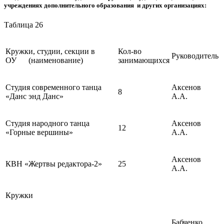
учреждениях дополнительного образования и других организациях:
Таблица 26
Кружки, студии, секции в
Кол-во
Руководитель
ОУ (наименование)
занимающихся
Студия современного танца
Аксенов
8
«Данс энд Данс»
А.А.
Студия народного танца
Аксенов
12
«Горные вершины»
А.А.
Аксенов
КВН «Жертвы редактора-2»
25
А.А.
Кружки
Бабченко