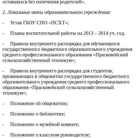
оставшихся без попечения родите­лей».
2. Локальные акты образовательного учреждения:
- Устав ГБОУ СПО «ПСХТ»;
- Планы воспитательной работы на 2013 – 2014 уч. год.
- Правила внутреннего распорядка для обучающихся
государственного бюджетного образовательного учреждения
среднего профессионального об­разования «Прасковейский
сельскохозяйственный техникум»;
- Правила внутреннего распорядка для студентов,
проживающих в об­щежитии государственного бюджетного
образовательного учреждения сред­него профессионального
образования «Прасковейский сельскохозяйственный
техникум»;
- Положение об общежитии;
- Положение о библиотеке;
- Положение о музейной комнате;
- Положение о классном руководителе;