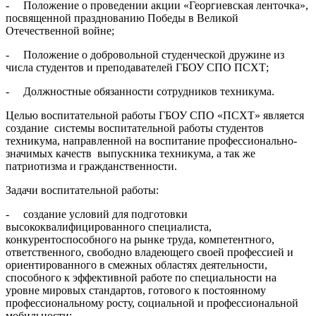
- Положение о проведении акции «Георгиевская ленточка»,
посвящен­ной празднованию Победы в Великой
Отечественной войне;
- Положение о добровольной студенческой дружине из
числа студентов и преподавателей ГБОУ СПО ПСХТ;
- Должностные обязанности сотрудников техникума.
Целью воспитательной работы ГБОУ СПО «ПСХТ» является
создание системы воспитательной работы студентов
техникума, направленной на воспитание профессионально-
значимых качеств выпускника техникума, а так же
патриотизма и гражданственности.
Задачи воспитательной работы:
- создание условий для подготовки
высококвалифицированного специалиста,
конкурентоспособного на рынке труда, компетентного,
ответственного, свободно владеющего своей профессией и
ориентированного в смежных областях деятельности,
способного к эффективной работе по специальности на
уровне мировых стандартов, готового к постоянному
профессиональному росту, социальной и профессиональной
мобильности;