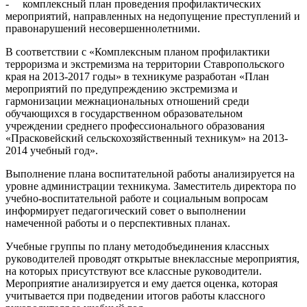
- комплексный план проведения профилактических
мероприятий, направ­ленных на недопущение преступлений и
правонарушений несовершенно­летними.
В соответствии с «Комплексным планом профилактики
терроризма и экстремизма на территории Ставропольского
края на 2013-2017 годы» в техникуме разработан «План
мероприятий по предупреждению экстремизма и
гармонизации межнациональных отношений среди
обучающихся в государ­ственном образовательном
учреждении среднего профессионального образо­вания
«Прасковейский сельскохозяйственный техникум» на 2013-
2014 учебный год».
Выполнение плана воспитательной работы анали­зируется на
уровне администрации техникума. Заместитель директора по
учебно-вос­питательной работе и социальным вопросам
информирует педагогический совет о выполнении
намеченной работы и о перспективных планах.
Учебные группы по плану методобъединения классных
руководителей проводят открытые внеклассные мероприятия,
на которых присутствуют все классные руководители.
Мероприятие анализируется и ему дается оценка, которая
учитывается при подведении итогов работы классного