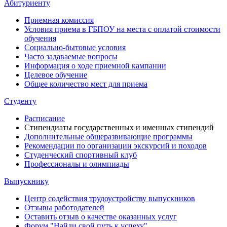
Абитуриенту
Приемная комиссия
Условия приема в ГБПОУ на места с оплатой стоимости
обучения
Социально-бытовые условия
Часто задаваемые вопросы
Информация о ходе приемной кампании
Целевое обучение
Общее количество мест для приема
Студенту
Расписание
Стипендиаты государственных и именных стипендий
Дополнительные общеразвивающие программы
Рекомендации по организации экскурсий и походов
Студенческий спортивный клуб
Профессионалы и олимпиады
Выпускнику
Центр содействия трудоустройству выпускников
Отзывы работодателей
Оставить отзыв о качестве оказанных услуг
Форум "Найди свой путь к успеху"