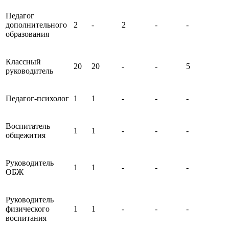
Педагог
дополнительного
2
-
2
-
-
образования
Классный
20
20
-
-
5
руководитель
Педагог-психолог
1
1
-
-
-
Воспитатель
1
1
-
-
-
общежития
Руководитель
1
1
-
-
-
ОБЖ
Руководитель
физического
1
1
-
-
-
воспитания