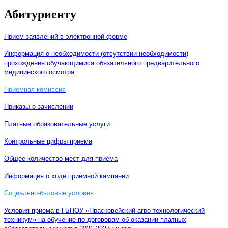
Абитуриенту
Прием заявлений в электронной форме
Информация о необходимости (отсутствии необходимости)
прохождения обучающимися обязательного предварительного
медицинского осмотра
Приемная комиссия
Приказы о зачислении
Платные образовательные услуги
Контрольные цифры приема
Общее количество мест для приема
Информация о ходе приемной кампании
Социально-бытовые условия
Условия приема в ГБПОУ «Прасковейский агро-технологический
техникум» на обучение по договорам об оказании платных