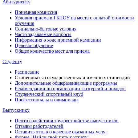
Абитуриенту
Приемная комиссия
Условия приема в ГБПОУ на места с оплатой стоимости
обучения
Социально-бытовые условия
Часто задаваемые вопросы
Информация о ходе приемной кампании
Целевое обучение
Общее количество мест для приема
Студенту
Расписание
Стипендиаты государственных и именных стипендий
Дополнительные общеразвивающие программы
Рекомендации по организации экскурсий и походов
Студенческий спортивный клуб
Профессионалы и олимпиады
Выпускнику
Центр содействия трудоустройству выпускников
Отзывы работодателей
Оставить отзыв о качестве оказанных услуг
Форум "Найди свой путь к успеху"