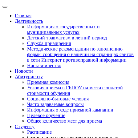
Главная
Деятельность
Информация о государственных и
муниципальных услугах
Детский травматизм в летний период
Служба примирения
Методические рекомендации по заполнению
формы сообщения о наличии на страницах сайтов
в сети Интернет противоправной информации
Наставничество
Новости
Абитуриенту
Приемная комиссия
Условия приема в ГБПОУ на места с оплатой
стоимости обучения
Социально-бытовые условия
Часто задаваемые вопросы
Информация о ходе приемной кампании
Целевое обучение
Общее количество мест для приема
Студенту
Расписание
Стипендиаты государственных и именных