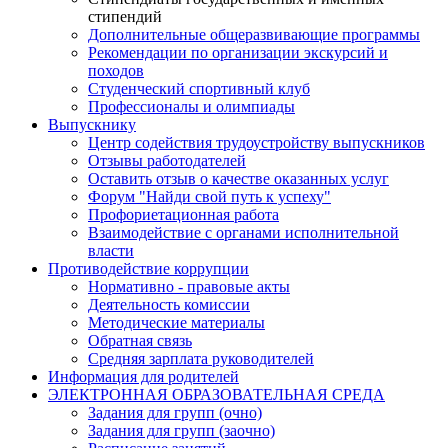
стипендий
Дополнительные общеразвивающие программы
Рекомендации по организации экскурсий и
походов
Студенческий спортивный клуб
Профессионалы и олимпиады
Выпускнику
Центр содействия трудоустройству выпускников
Отзывы работодателей
Оставить отзыв о качестве оказанных услуг
Форум "Найди свой путь к успеху"
Профориетационная работа
Взаимодействие с органами исполнительной
власти
Противодействие коррупции
Нормативно - правовые акты
Деятельность комиссии
Методические материалы
Обратная связь
Средняя зарплата руководителей
Информация для родителей
ЭЛЕКТРОННАЯ ОБРАЗОВАТЕЛЬНАЯ СРЕДА
Задания для групп (очно)
Задания для групп (заочно)