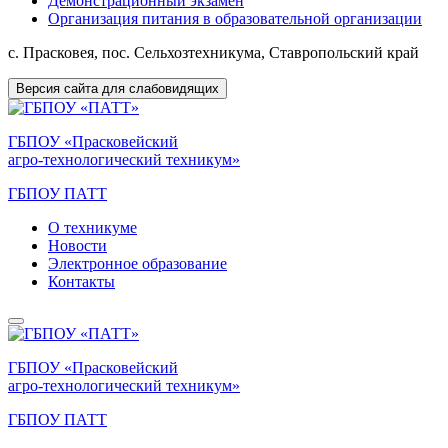
Демонстрационный экзамен
Организация питания в образовательной организации
с. Прасковея, пос. Сельхозтехникума, Ставропольский край
Версия сайта для слабовидящих
ГБПОУ «Прасковейский
агро-технологический техникум»
ГБПОУ ПАТТ
О техникуме
Новости
Электронное образование
Контакты
ГБПОУ «Прасковейский
агро-технологический техникум»
ГБПОУ ПАТТ