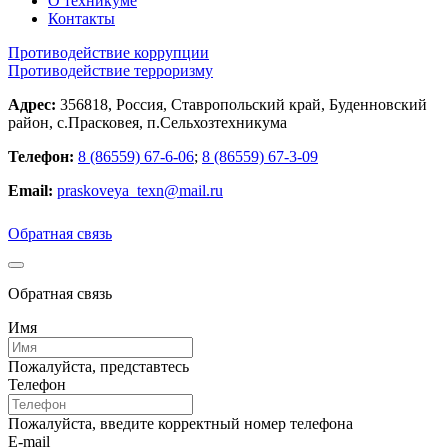
О техникуме
Контакты
Противодействие коррупции
Противодействие терроризму
Адрес:
356818, Россия, Ставропольский край, Буденновский
район, с.Прасковея, п.Сельхозтехникума
Телефон:
8 (86559) 67-6-06
;
8 (86559) 67-3-09
Email:
praskoveya_texn@mail.ru
Обратная связь
Обратная связь
Имя
Пожалуйста, представтесь
Телефон
Пожалуйста, введите корректный номер телефона
E-mail