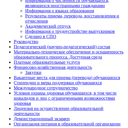
Информация о численности обучающихся,
являющихся иностранными гражданами
Информация о языках образования
Результаты приема, перевода, восстановления и
отчисления
Академический отпуск
Информация о трудоустройстве выпускников
Сделано в СПО
Руководство
Педагогический (научно-педагогический) состав
Материально-техническое обеспечение и оснащенность
образовательного процесса. Доступная среда
Платные образовательные услуги
Финансово-хозяйственная деятельность
Закупки
Вакантные места для приема (перевода) обучающихся
Стипендии и меры поддержки обучающихся
Международное сотрудничество
Условия охраны здоровья обучающихся, в том числе
инвалидов и лиц с ограниченными возможностями
здоровья
Лицензия на осуществление образовательной
деятельности
Демонстрационный экзамен
Организация питания в образовательной организации