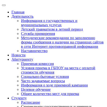
Главная
Деятельность
Информация о государственных и
муниципальных услугах
Детский травматизм в летний период
Служба примирения
Методические рекомендации по заполнению
формы сообщения о наличии на страницах сайтов
в сети Интернет противоправной информации
Наставничество
Новости
Абитуриенту
Приемная комиссия
Условия приема в ГБПОУ на места с оплатой
стоимости обучения
Социально-бытовые условия
Часто задаваемые вопросы
Информация о ходе приемной кампании
Целевое обучение
Общее количество мест для приема
Студенту
Расписание
Стипендиаты государственных и именных