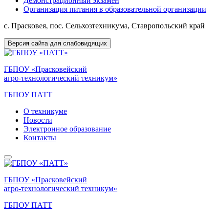
Демонстрационный экзамен
Организация питания в образовательной организации
с. Прасковея, пос. Сельхозтехникума, Ставропольский край
Версия сайта для слабовидящих
ГБПОУ «Прасковейский
агро-технологический техникум»
ГБПОУ ПАТТ
О техникуме
Новости
Электронное образование
Контакты
ГБПОУ «Прасковейский
агро-технологический техникум»
ГБПОУ ПАТТ