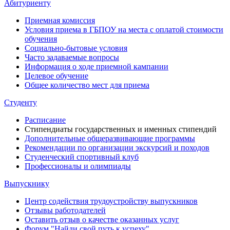
Абитуриенту
Приемная комиссия
Условия приема в ГБПОУ на места с оплатой стоимости
обучения
Социально-бытовые условия
Часто задаваемые вопросы
Информация о ходе приемной кампании
Целевое обучение
Общее количество мест для приема
Студенту
Расписание
Стипендиаты государственных и именных стипендий
Дополнительные общеразвивающие программы
Рекомендации по организации экскурсий и походов
Студенческий спортивный клуб
Профессионалы и олимпиады
Выпускнику
Центр содействия трудоустройству выпускников
Отзывы работодателей
Оставить отзыв о качестве оказанных услуг
Форум "Найди свой путь к успеху"