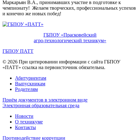
Маркарьян В.А., принимавших участие в подготовке к
чемпионату! Желаем творческих, профессиональных успехов
и конечно же новых побед!
ГБПОУ «Прасковейский
агро-технологический техникум»
ГБПОУ ПАТТ
© 2026 При цитировании информации с сайта ГБПОУ
«ПАТТ» ссылка на первоисточник обязательна.
Абитуриентам
Выпускникам
Родителям
Приём документов в электронном виде
Электронная образовательная среда
Новости
О техникуме
Контакты
Противодействие коррупции