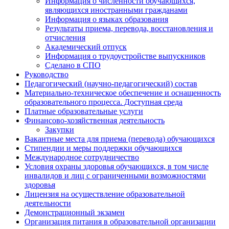
Информация о численности обучающихся,
являющихся иностранными гражданами
Информация о языках образования
Результаты приема, перевода, восстановления и
отчисления
Академический отпуск
Информация о трудоустройстве выпускников
Сделано в СПО
Руководство
Педагогический (научно-педагогический) состав
Материально-техническое обеспечение и оснащенность
образовательного процесса. Доступная среда
Платные образовательные услуги
Финансово-хозяйственная деятельность
Закупки
Вакантные места для приема (перевода) обучающихся
Стипендии и меры поддержки обучающихся
Международное сотрудничество
Условия охраны здоровья обучающихся, в том числе
инвалидов и лиц с ограниченными возможностями
здоровья
Лицензия на осуществление образовательной
деятельности
Демонстрационный экзамен
Организация питания в образовательной организации