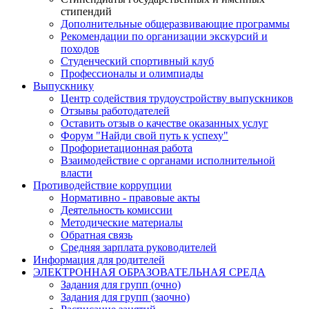
стипендий
Дополнительные общеразвивающие программы
Рекомендации по организации экскурсий и
походов
Студенческий спортивный клуб
Профессионалы и олимпиады
Выпускнику
Центр содействия трудоустройству выпускников
Отзывы работодателей
Оставить отзыв о качестве оказанных услуг
Форум "Найди свой путь к успеху"
Профориетационная работа
Взаимодействие с органами исполнительной
власти
Противодействие коррупции
Нормативно - правовые акты
Деятельность комиссии
Методические материалы
Обратная связь
Средняя зарплата руководителей
Информация для родителей
ЭЛЕКТРОННАЯ ОБРАЗОВАТЕЛЬНАЯ СРЕДА
Задания для групп (очно)
Задания для групп (заочно)